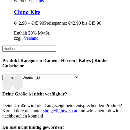
werden
/
Details
Chino Kite
€
42,90
–
€
45,90
Preisspanne: €42,90 bis €45,90
Enthält 20% MwSt.
zzgl.
Versand
Produkt-Kategorien Damen | Herren | Babys | Kinder |
Gutscheine
Deine Größe ist nicht verfügbar?
Deine Größe wird nicht angezeigt beim entsprechenden Produkt?
Kontaktiere uns unter
shop@lightwear.at
und wir sehen, ob wir sie
nachbestellen können!
Du bist nicht fündig geworden?