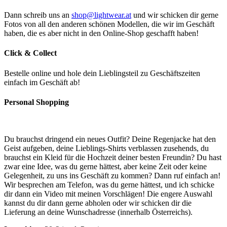
Dann schreib uns an
shop@lightwear.at
und wir schicken dir gerne
Fotos von all den anderen schönen Modellen, die wir im Geschäft
haben, die es aber nicht in den Online-Shop geschafft haben!
Click & Collect
Bestelle online und hole dein Lieblingsteil zu Geschäftszeiten
einfach im Geschäft ab!
Personal Shopping
Du brauchst dringend ein neues Outfit? Deine Regenjacke hat den
Geist aufgeben, deine Lieblings-Shirts verblassen zusehends, du
brauchst ein Kleid für die Hochzeit deiner besten Freundin? Du hast
zwar eine Idee, was du gerne hättest, aber keine Zeit oder keine
Gelegenheit, zu uns ins Geschäft zu kommen? Dann ruf einfach an!
Wir besprechen am Telefon, was du gerne hättest, und ich schicke
dir dann ein Video mit meinen Vorschlägen! Die engere Auswahl
kannst du dir dann gerne abholen oder wir schicken dir die
Lieferung an deine Wunschadresse (innerhalb Österreichs).