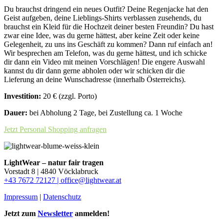
Du brauchst dringend ein neues Outfit? Deine Regenjacke hat den
Geist aufgeben, deine Lieblings-Shirts verblassen zusehends, du
brauchst ein Kleid für die Hochzeit deiner besten Freundin? Du hast
zwar eine Idee, was du gerne hättest, aber keine Zeit oder keine
Gelegenheit, zu uns ins Geschäft zu kommen? Dann ruf einfach an!
Wir besprechen am Telefon, was du gerne hättest, und ich schicke
dir dann ein Video mit meinen Vorschlägen! Die engere Auswahl
kannst du dir dann gerne abholen oder wir schicken dir die
Lieferung an deine Wunschadresse (innerhalb Österreichs).
Investition:
20 € (zzgl. Porto)
Dauer:
bei Abholung 2 Tage, bei Zustellung ca. 1 Woche
Jetzt Personal Shopping anfragen
LightWear – natur fair tragen
Vorstadt 8 | 4840 Vöcklabruck
+43 7672 72127 |
office@lightwear.at
Impressum
|
Datenschutz
Jetzt zum
Newsletter
anmelden!