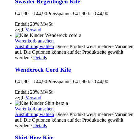
Sweater Regenbogen Kite
€
41,90
–
€
44,90
Preisspanne: €41,90 bis €44,90
Enthält 20% MwSt.
zzgl.
Versand
Warenkorb ansehen
Ausführung wählen
Dieses Produkt weist mehrere Varianten
auf. Die Optionen können auf der Produktseite gewählt
werden
/
Details
Wenderock Cord Kite
€
41,90
–
€
44,90
Preisspanne: €41,90 bis €44,90
Enthält 20% MwSt.
zzgl.
Versand
Warenkorb ansehen
Ausführung wählen
Dieses Produkt weist mehrere Varianten
auf. Die Optionen können auf der Produktseite gewählt
werden
/
Details
Shirt Herz Kite