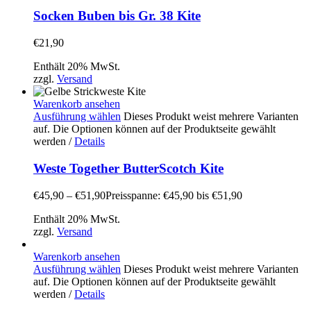
Socken Buben bis Gr. 38 Kite
€
21,90
Enthält 20% MwSt.
zzgl.
Versand
Warenkorb ansehen
Ausführung wählen
Dieses Produkt weist mehrere Varianten
auf. Die Optionen können auf der Produktseite gewählt
werden
/
Details
Weste Together ButterScotch Kite
€
45,90
–
€
51,90
Preisspanne: €45,90 bis €51,90
Enthält 20% MwSt.
zzgl.
Versand
Warenkorb ansehen
Ausführung wählen
Dieses Produkt weist mehrere Varianten
auf. Die Optionen können auf der Produktseite gewählt
werden
/
Details