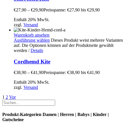
€
27,90
–
€
29,90
Preisspanne: €27,90 bis €29,90
Enthält 20% MwSt.
zzgl.
Versand
Warenkorb ansehen
Ausführung wählen
Dieses Produkt weist mehrere Varianten
auf. Die Optionen können auf der Produktseite gewählt
werden
/
Details
Cordhemd Kite
€
38,90
–
€
41,90
Preisspanne: €38,90 bis €41,90
Enthält 20% MwSt.
zzgl.
Versand
1
2
Vor
Produkt-Kategorien Damen | Herren | Babys | Kinder |
Gutscheine