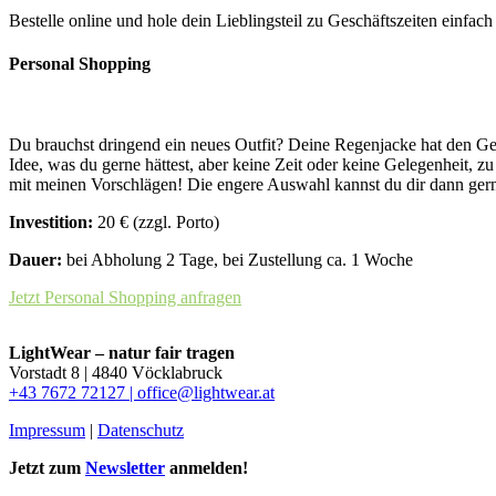
Bestelle online und hole dein Lieblingsteil zu Geschäftszeiten einfac
Personal Shopping
Du brauchst dringend ein neues Outfit? Deine Regenjacke hat den Geis
Idee, was du gerne hättest, aber keine Zeit oder keine Gelegenheit, 
mit meinen Vorschlägen! Die engere Auswahl kannst du dir dann gerne
Investition:
20 € (zzgl. Porto)
Dauer:
bei Abholung 2 Tage, bei Zustellung ca. 1 Woche
Jetzt Personal Shopping anfragen
LightWear – natur fair tragen
Vorstadt 8 | 4840 Vöcklabruck
+43 7672 72127 |
office@lightwear.at
Impressum
|
Datenschutz
Jetzt zum
Newsletter
anmelden!