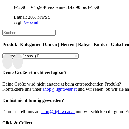
€
42,90
–
€
45,90
Preisspanne: €42,90 bis €45,90
Enthält 20% MwSt.
zzgl.
Versand
Produkt-Kategorien Damen | Herren | Babys | Kinder | Gutschei
Deine Größe ist nicht verfügbar?
Deine Größe wird nicht angezeigt beim entsprechenden Produkt?
Kontaktiere uns unter
shop@lightwear.at
und wir sehen, ob wir sie n
Du bist nicht fündig geworden?
Dann schreib uns an
shop@lightwear.at
und wir schicken dir gerne Fo
Click & Collect