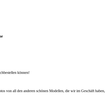
ne
achbestellen können!
tos von all den anderen schönen Modellen, die wir im Geschäft haben, 