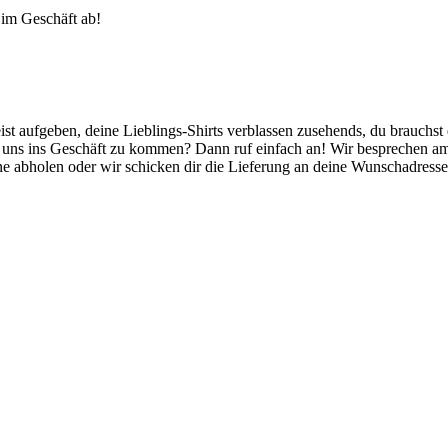
h im Geschäft ab!
t aufgeben, deine Lieblings-Shirts verblassen zusehends, du brauchst 
zu uns ins Geschäft zu kommen? Dann ruf einfach an! Wir besprechen am 
 abholen oder wir schicken dir die Lieferung an deine Wunschadresse 