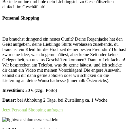
Bestelle online und hole dein Lieblingsteil zu Geschäftszeiten
einfach im Geschäft ab!
Personal Shopping
Du brauchst dringend ein neues Outfit? Deine Regenjacke hat den
Geist aufgeben, deine Lieblings-Shirts verblassen zusehends, du
brauchst ein Kleid für die Hochzeit deiner besten Freundin? Du hast
zwar eine Idee, was du gerne hättest, aber keine Zeit oder keine
Gelegenheit, zu uns ins Geschäft zu kommen? Dann ruf einfach an!
Wir besprechen am Telefon, was du gerne hättest, und ich schicke
dir dann ein Video mit meinen Vorschlägen! Die engere Auswahl
kannst du dir dann gerne abholen oder wir schicken dir die
Lieferung an deine Wunschadresse (innerhalb Österreichs).
Investition:
20 € (zzgl. Porto)
Dauer:
bei Abholung 2 Tage, bei Zustellung ca. 1 Woche
Jetzt Personal Shopping anfragen