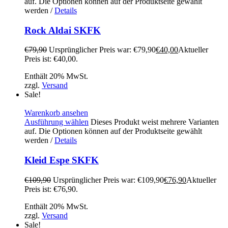
auf. Die Optionen können auf der Produktseite gewählt
werden
/
Details
Rock Aldai SKFK
€
79,90
Ursprünglicher Preis war: €79,90
€
40,00
Aktueller
Preis ist: €40,00.
Enthält 20% MwSt.
zzgl.
Versand
Sale!
Warenkorb ansehen
Ausführung wählen
Dieses Produkt weist mehrere Varianten
auf. Die Optionen können auf der Produktseite gewählt
werden
/
Details
Kleid Espe SKFK
€
109,90
Ursprünglicher Preis war: €109,90
€
76,90
Aktueller
Preis ist: €76,90.
Enthält 20% MwSt.
zzgl.
Versand
Sale!