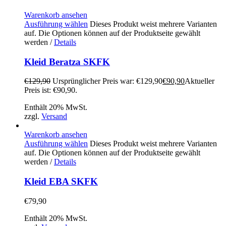
Warenkorb ansehen
Ausführung wählen
Dieses Produkt weist mehrere Varianten
auf. Die Optionen können auf der Produktseite gewählt
werden
/
Details
Kleid Beratza SKFK
€
129,90
Ursprünglicher Preis war: €129,90
€
90,90
Aktueller
Preis ist: €90,90.
Enthält 20% MwSt.
zzgl.
Versand
Warenkorb ansehen
Ausführung wählen
Dieses Produkt weist mehrere Varianten
auf. Die Optionen können auf der Produktseite gewählt
werden
/
Details
Kleid EBA SKFK
€
79,90
Enthält 20% MwSt.