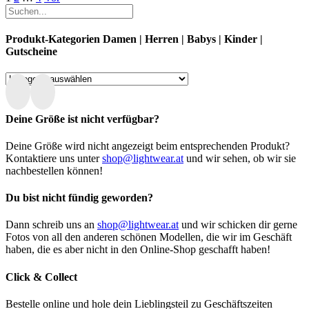
der
Produktseite
gewählt
Produkt-Kategorien Damen | Herren | Babys | Kinder |
werden
Gutscheine
Deine Größe ist nicht verfügbar?
Deine Größe wird nicht angezeigt beim entsprechenden Produkt?
Kontaktiere uns unter
shop@lightwear.at
und wir sehen, ob wir sie
nachbestellen können!
Du bist nicht fündig geworden?
Dann schreib uns an
shop@lightwear.at
und wir schicken dir gerne
Fotos von all den anderen schönen Modellen, die wir im Geschäft
haben, die es aber nicht in den Online-Shop geschafft haben!
Click & Collect
Bestelle online und hole dein Lieblingsteil zu Geschäftszeiten