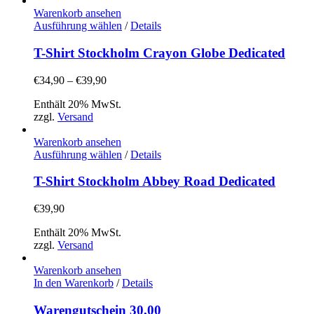
Warenkorb ansehen
Dieses
Ausführung wählen
/
Details
Produkt
weist
T-Shirt Stockholm Crayon Globe Dedicated
mehrere
Varianten
Preisspanne:
€
34,90
–
€
39,90
auf.
€34,90
Die
Enthält 20% MwSt.
bis
Optionen
zzgl.
Versand
€39,90
können
auf
Warenkorb ansehen
der
Dieses
Ausführung wählen
/
Details
Produktseite
Produkt
gewählt
weist
T-Shirt Stockholm Abbey Road Dedicated
werden
mehrere
Varianten
€
39,90
auf.
Die
Enthält 20% MwSt.
Optionen
zzgl.
Versand
können
auf
Warenkorb ansehen
der
In den Warenkorb
/
Details
Produktseite
gewählt
Warengutschein 30,00