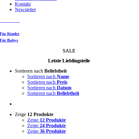
Kontakt
Newsletter
Für Damen
Für Herren
Für Kinder
Für Babys
SALE
Letzte Lieblingsteile
Sortieren nach
Beliebtheit
Sortieren nach
Name
Sortieren nach
Preis
Sortieren nach
Datum
Sortieren nach
Beliebtheit
Zeige
12 Produkte
Zeige
12 Produkte
Zeige
24 Produkte
Zeige
36 Produkte