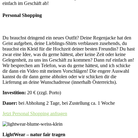
einfach im Geschäft ab!
Personal Shopping
Du brauchst dringend ein neues Outfit? Deine Regenjacke hat den
Geist aufgeben, deine Lieblings-Shirts verblassen zusehends, du
brauchst ein Kleid für die Hochzeit deiner besten Freundin? Du hast
zwar eine Idee, was du gerne hättest, aber keine Zeit oder keine
Gelegenheit, zu uns ins Geschäft zu kommen? Dann ruf einfach an!
Wir besprechen am Telefon, was du gerne hättest, und ich schicke
dir dann ein Video mit meinen Vorschlägen! Die engere Auswahl
kannst du dir dann gerne abholen oder wir schicken dir die
Lieferung an deine Wunschadresse (innerhalb Österreichs).
Investition:
20 € (zzgl. Porto)
Dauer:
bei Abholung 2 Tage, bei Zustellung ca. 1 Woche
Jetzt Personal Shopping anfragen
LightWear – natur fair tragen