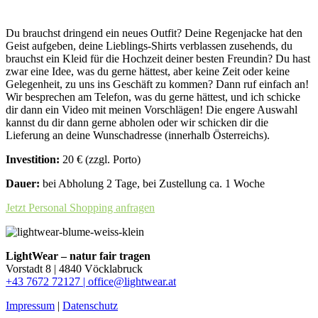
Du brauchst dringend ein neues Outfit? Deine Regenjacke hat den
Geist aufgeben, deine Lieblings-Shirts verblassen zusehends, du
brauchst ein Kleid für die Hochzeit deiner besten Freundin? Du hast
zwar eine Idee, was du gerne hättest, aber keine Zeit oder keine
Gelegenheit, zu uns ins Geschäft zu kommen? Dann ruf einfach an!
Wir besprechen am Telefon, was du gerne hättest, und ich schicke
dir dann ein Video mit meinen Vorschlägen! Die engere Auswahl
kannst du dir dann gerne abholen oder wir schicken dir die
Lieferung an deine Wunschadresse (innerhalb Österreichs).
Investition:
20 € (zzgl. Porto)
Dauer:
bei Abholung 2 Tage, bei Zustellung ca. 1 Woche
Jetzt Personal Shopping anfragen
LightWear – natur fair tragen
Vorstadt 8 | 4840 Vöcklabruck
+43 7672 72127 |
office@lightwear.at
Impressum
|
Datenschutz