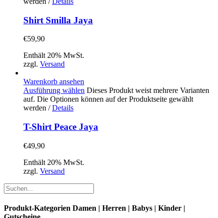
werden
/
Details
Shirt Smilla Jaya
€
59,90
Enthält 20% MwSt.
zzgl.
Versand
Warenkorb ansehen
Ausführung wählen
Dieses Produkt weist mehrere Varianten
auf. Die Optionen können auf der Produktseite gewählt
werden
/
Details
T-Shirt Peace Jaya
€
49,90
Enthält 20% MwSt.
zzgl.
Versand
Produkt-Kategorien Damen | Herren | Babys | Kinder |
Gutscheine