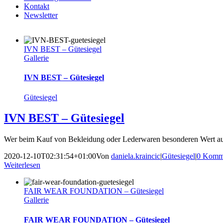
Kontakt
Newsletter
IVN BEST ‒ Gütesiegel
Gallerie
IVN BEST ‒ Gütesiegel
Gütesiegel
IVN BEST ‒ Gütesiegel
Wer beim Kauf von Bekleidung oder Lederwaren besonderen Wert auf ö
2020-12-10T02:31:54+01:00
Von
daniela.kraincic
|
Gütesiegel
|
0 Komm
Weiterlesen
FAIR WEAR FOUNDATION ‒ Gütesiegel
Gallerie
FAIR WEAR FOUNDATION ‒ Gütesiegel