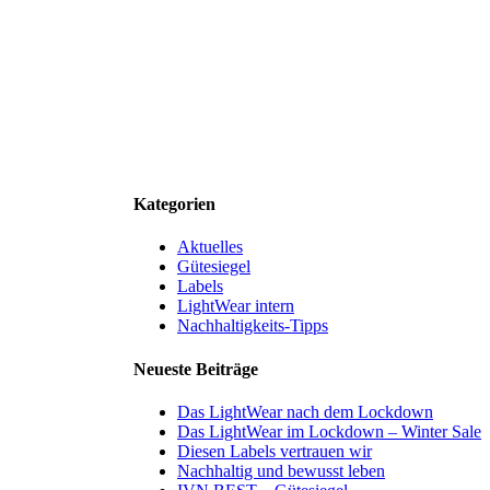
Kategorien
Aktuelles
Gütesiegel
Labels
LightWear intern
Nachhaltigkeits-Tipps
Neueste Beiträge
Das LightWear nach dem Lockdown
Das LightWear im Lockdown ‒ Winter Sale
Diesen Labels vertrauen wir
Nachhaltig und bewusst leben