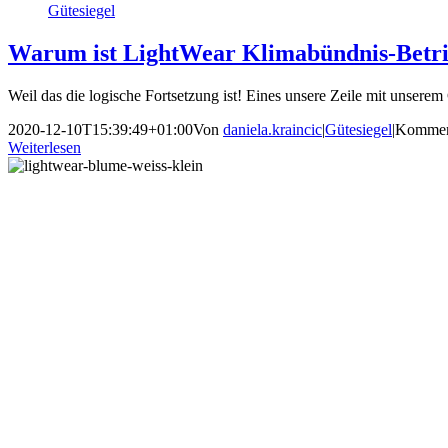
Gütesiegel
Warum ist LightWear Klimabündnis-Betr
Weil das die logische Fortsetzung ist! Eines unsere Zeile mit unserem 
2020-12-10T15:39:49+01:00
Von
daniela.kraincic
|
Gütesiegel
|
Komment
Weiterlesen