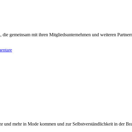
on, die gemeinsam mit ihren Mitgliedsunternehmen und weiteren Part
entare
ehr und mehr in Mode kommen und zur Selbstverständlichkeit in der Br