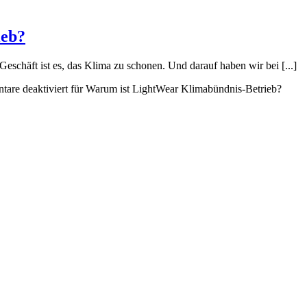
ieb?
Geschäft ist es, das Klima zu schonen. Und darauf haben wir bei [...]
are deaktiviert
für Warum ist LightWear Klimabündnis-Betrieb?