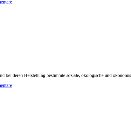
entare
i deren Herstellung bestimmte soziale, ökologische und ökonomische 
entare