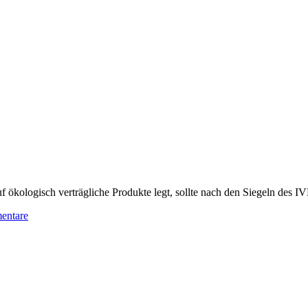
kologisch verträgliche Produkte legt, sollte nach den Siegeln des IVN
entare