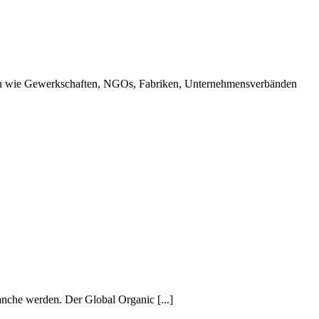
nern wie Gewerkschaften, NGOs, Fabriken, Unternehmensverbänden
anche werden. Der Global Organic [...]