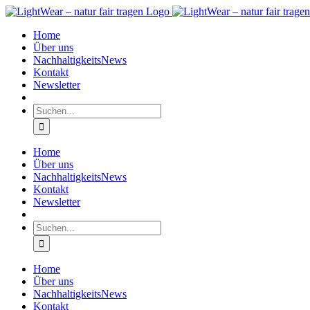
Zum
Inhalt
Home
springen
Über uns
NachhaltigkeitsNews
Kontakt
Newsletter
Suche
nach:
Home
Über uns
NachhaltigkeitsNews
Kontakt
Newsletter
Suche
nach:
Home
Über uns
NachhaltigkeitsNews
Kontakt