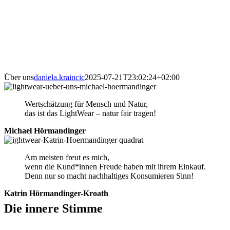
Über uns
daniela.kraincic
2025-07-21T23:02:24+02:00
Wertschätzung für Mensch und Natur,
das ist das LightWear – natur fair tragen!
Michael Hörmandinger
Am meisten freut es mich,
wenn die Kund*innen Freude haben mit ihrem Einkauf.
Denn nur so macht nachhaltiges Konsumieren Sinn!
Katrin Hörmandinger-Kroath
Die innere Stimme