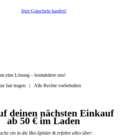
Jetzt Gutschein kaufen!
sam eine Lösung ‒ kontaktiere uns!
r fair tragen | Alle Rechte vorbehalten
uf deinen nächsten Einkauf
ab 50 € im Laden
uche ein in die Bio-Sphäre & erfahre alles über: