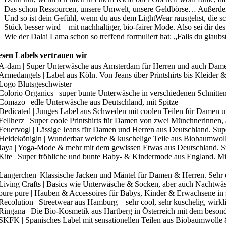
Das schon Ressourcen, unsere Umwelt, unsere Geldbörse… Außerdem 
Und so ist dein Gefühl, wenn du aus dem LightWear rausgehst, die sch
Stück besser wird – mit nachhaltiger, bio-fairer Mode. Also sei dir d
Wie der Dalai Lama schon so treffend formuliert hat: „Falls du glaub
esen Labels vertrauen wir