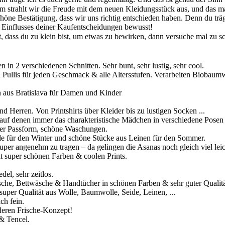
strahlt wir die Freude mit dem neuen Kleidungsstück aus, und das m
öne Bestätigung, dass wir uns richtig entschieden haben. Denn du träg
es Einflusses deiner Kaufentscheidungen bewusst!
st, dass du zu klein bist, um etwas zu bewirken, dann versuche mal zu