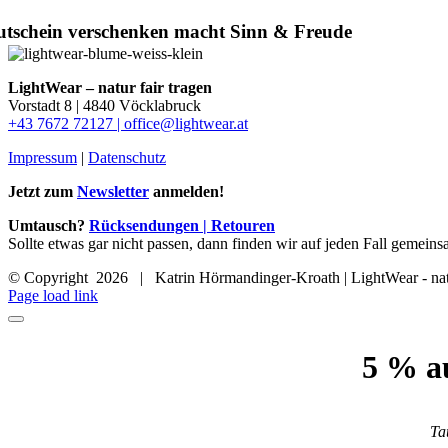
tschein verschenken macht Sinn & Freude
LightWear – natur fair tragen
Vorstadt 8 | 4840 Vöcklabruck
+43 7672 72127 |
office@lightwear.at
Impressum
|
Datenschutz
Jetzt zum
Newsletter
anmelden!
Umtausch?
Rücksendungen | Retouren
Sollte etwas gar nicht passen, dann finden wir auf jeden Fall gemein
© Copyright
2026 | Katrin Hörmandinger-Kroath | LightWear - natu
Page load link
5 % a
Ta