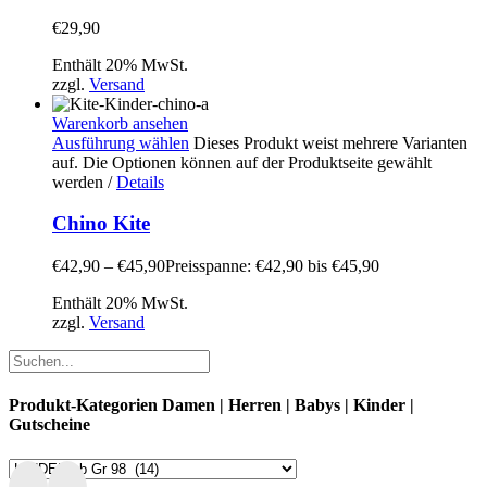
€
29,90
Enthält 20% MwSt.
zzgl.
Versand
Warenkorb ansehen
Ausführung wählen
Dieses Produkt weist mehrere Varianten
auf. Die Optionen können auf der Produktseite gewählt
werden
/
Details
Chino Kite
€
42,90
–
€
45,90
Preisspanne: €42,90 bis €45,90
Enthält 20% MwSt.
zzgl.
Versand
Produkt-Kategorien Damen | Herren | Babys | Kinder |
Gutscheine