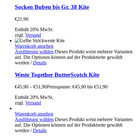
Socken Buben bis Gr. 38 Kite
€
21,90
Enthält 20% MwSt.
zzgl.
Versand
Warenkorb ansehen
Ausführung wählen
Dieses Produkt weist mehrere Varianten
auf. Die Optionen können auf der Produktseite gewählt
werden
/
Details
Weste Together ButterScotch Kite
€
45,90
–
€
51,90
Preisspanne: €45,90 bis €51,90
Enthält 20% MwSt.
zzgl.
Versand
Warenkorb ansehen
Ausführung wählen
Dieses Produkt weist mehrere Varianten
auf. Die Optionen können auf der Produktseite gewählt
werden
/
Details