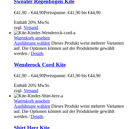
Sweater Regenbogen Kite
€
41,90
–
€
44,90
Preisspanne: €41,90 bis €44,90
Enthält 20% MwSt.
zzgl.
Versand
Warenkorb ansehen
Ausführung wählen
Dieses Produkt weist mehrere Varianten
auf. Die Optionen können auf der Produktseite gewählt
werden
/
Details
Wenderock Cord Kite
€
41,90
–
€
44,90
Preisspanne: €41,90 bis €44,90
Enthält 20% MwSt.
zzgl.
Versand
Warenkorb ansehen
Ausführung wählen
Dieses Produkt weist mehrere Varianten
auf. Die Optionen können auf der Produktseite gewählt
werden
/
Details
Shirt Herz Kite