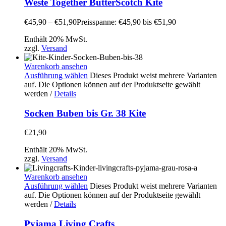
Weste Together ButterScotch Kite
€
45,90
–
€
51,90
Preisspanne: €45,90 bis €51,90
Enthält 20% MwSt.
zzgl.
Versand
Warenkorb ansehen
Ausführung wählen
Dieses Produkt weist mehrere Varianten
auf. Die Optionen können auf der Produktseite gewählt
werden
/
Details
Socken Buben bis Gr. 38 Kite
€
21,90
Enthält 20% MwSt.
zzgl.
Versand
Warenkorb ansehen
Ausführung wählen
Dieses Produkt weist mehrere Varianten
auf. Die Optionen können auf der Produktseite gewählt
werden
/
Details
Pyjama Living Crafts