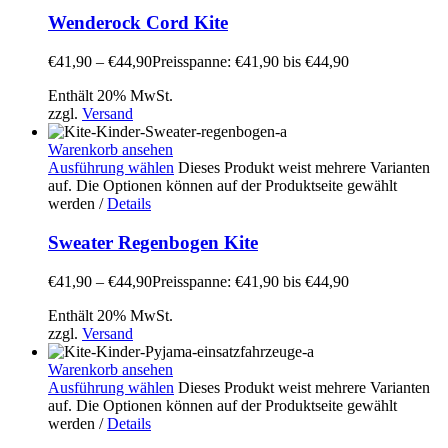
Wenderock Cord Kite
€
41,90
–
€
44,90
Preisspanne: €41,90 bis €44,90
Enthält 20% MwSt.
zzgl.
Versand
Warenkorb ansehen
Ausführung wählen
Dieses Produkt weist mehrere Varianten
auf. Die Optionen können auf der Produktseite gewählt
werden
/
Details
Sweater Regenbogen Kite
€
41,90
–
€
44,90
Preisspanne: €41,90 bis €44,90
Enthält 20% MwSt.
zzgl.
Versand
Warenkorb ansehen
Ausführung wählen
Dieses Produkt weist mehrere Varianten
auf. Die Optionen können auf der Produktseite gewählt
werden
/
Details