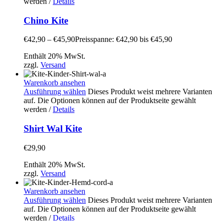
werden
/
Details
Chino Kite
€
42,90
–
€
45,90
Preisspanne: €42,90 bis €45,90
Enthält 20% MwSt.
zzgl.
Versand
Warenkorb ansehen
Ausführung wählen
Dieses Produkt weist mehrere Varianten
auf. Die Optionen können auf der Produktseite gewählt
werden
/
Details
Shirt Wal Kite
€
29,90
Enthält 20% MwSt.
zzgl.
Versand
Warenkorb ansehen
Ausführung wählen
Dieses Produkt weist mehrere Varianten
auf. Die Optionen können auf der Produktseite gewählt
werden
/
Details