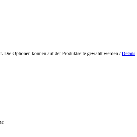
uf. Die Optionen können auf der Produktseite gewählt werden
/
Details
ne