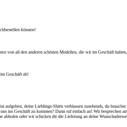
achbestellen können!
tos von all den anderen schönen Modellen, die wir im Geschäft haben, 
h im Geschäft ab!
t aufgeben, deine Lieblings-Shirts verblassen zusehends, du brauchst 
zu uns ins Geschäft zu kommen? Dann ruf einfach an! Wir besprechen am 
 abholen oder wir schicken dir die Lieferung an deine Wunschadresse 