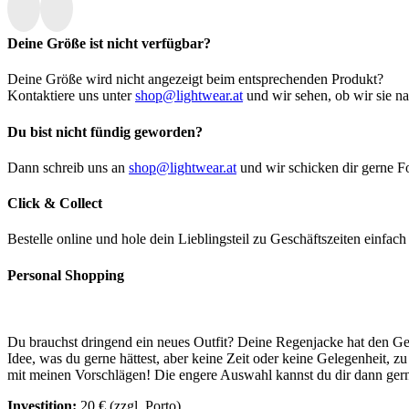
Deine Größe ist nicht verfügbar?
Deine Größe wird nicht angezeigt beim entsprechenden Produkt?
Kontaktiere uns unter
shop@lightwear.at
und wir sehen, ob wir sie n
Du bist nicht fündig geworden?
Dann schreib uns an
shop@lightwear.at
und wir schicken dir gerne Fo
Click & Collect
Bestelle online und hole dein Lieblingsteil zu Geschäftszeiten einfac
Personal Shopping
Du brauchst dringend ein neues Outfit? Deine Regenjacke hat den Geis
Idee, was du gerne hättest, aber keine Zeit oder keine Gelegenheit, 
mit meinen Vorschlägen! Die engere Auswahl kannst du dir dann gerne
Investition:
20 € (zzgl. Porto)