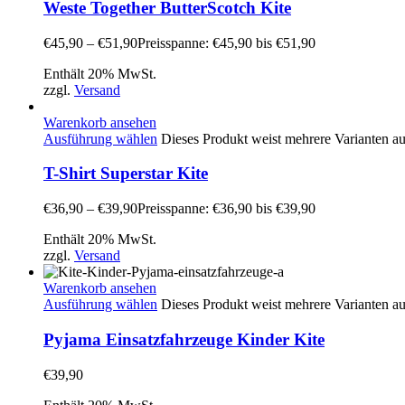
Weste Together ButterScotch Kite
€
45,90
–
€
51,90
Preisspanne: €45,90 bis €51,90
Enthält 20% MwSt.
zzgl.
Versand
Warenkorb ansehen
Ausführung wählen
Dieses Produkt weist mehrere Varianten a
T-Shirt Superstar Kite
€
36,90
–
€
39,90
Preisspanne: €36,90 bis €39,90
Enthält 20% MwSt.
zzgl.
Versand
Warenkorb ansehen
Ausführung wählen
Dieses Produkt weist mehrere Varianten a
Pyjama Einsatzfahrzeuge Kinder Kite
€
39,90