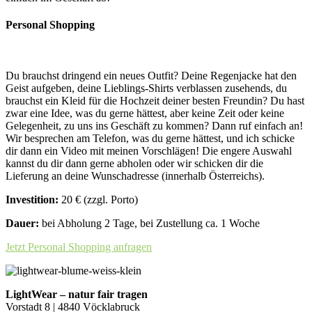
Personal Shopping
Du brauchst dringend ein neues Outfit? Deine Regenjacke hat den
Geist aufgeben, deine Lieblings-Shirts verblassen zusehends, du
brauchst ein Kleid für die Hochzeit deiner besten Freundin? Du hast
zwar eine Idee, was du gerne hättest, aber keine Zeit oder keine
Gelegenheit, zu uns ins Geschäft zu kommen? Dann ruf einfach an!
Wir besprechen am Telefon, was du gerne hättest, und ich schicke
dir dann ein Video mit meinen Vorschlägen! Die engere Auswahl
kannst du dir dann gerne abholen oder wir schicken dir die
Lieferung an deine Wunschadresse (innerhalb Österreichs).
Investition:
20 € (zzgl. Porto)
Dauer:
bei Abholung 2 Tage, bei Zustellung ca. 1 Woche
Jetzt Personal Shopping anfragen
LightWear – natur fair tragen
Vorstadt 8 | 4840 Vöcklabruck