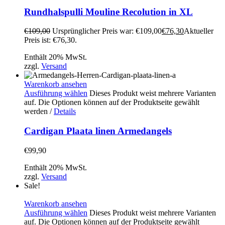
Rundhalspulli Mouline Recolution in XL
€
109,00
Ursprünglicher Preis war: €109,00
€
76,30
Aktueller
Preis ist: €76,30.
Enthält 20% MwSt.
zzgl.
Versand
Warenkorb ansehen
Ausführung wählen
Dieses Produkt weist mehrere Varianten
auf. Die Optionen können auf der Produktseite gewählt
werden
/
Details
Cardigan Plaata linen Armedangels
€
99,90
Enthält 20% MwSt.
zzgl.
Versand
Sale!
Warenkorb ansehen
Ausführung wählen
Dieses Produkt weist mehrere Varianten
auf. Die Optionen können auf der Produktseite gewählt