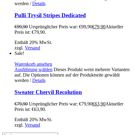
werden
/
Details
Pulli Trysil Stripes Dedicated
€
99,90
Ursprünglicher Preis war: €99,90
€
79,90
Aktueller
Preis ist: €79,90.
Enthält 20% MwSt.
zzgl.
Versand
Sale!
Warenkorb ansehen
Ausführung wählen
Dieses Produkt weist mehrere Varianten
auf. Die Optionen können auf der Produktseite gewählt
werden
/
Details
Sweater Chervil Recolution
€
79,90
Ursprünglicher Preis war: €79,90
€
63,90
Aktueller
Preis ist: €63,90.
Enthält 20% MwSt.
zzgl.
Versand