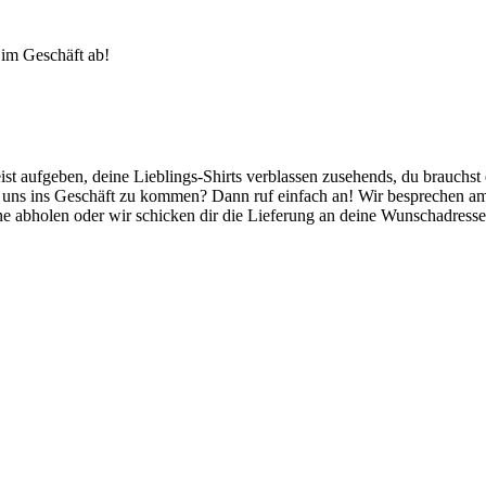
h im Geschäft ab!
t aufgeben, deine Lieblings-Shirts verblassen zusehends, du brauchst 
zu uns ins Geschäft zu kommen? Dann ruf einfach an! Wir besprechen am 
 abholen oder wir schicken dir die Lieferung an deine Wunschadresse 