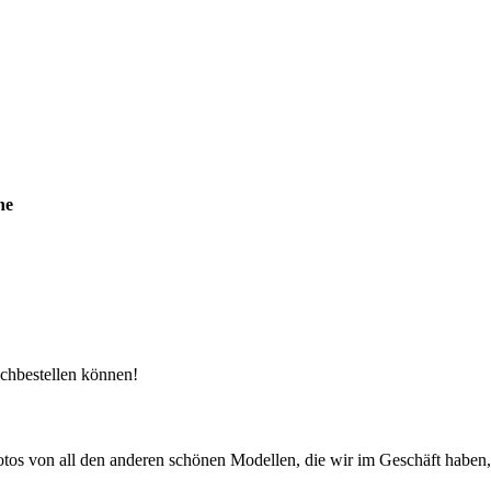
ne
achbestellen können!
tos von all den anderen schönen Modellen, die wir im Geschäft haben, 