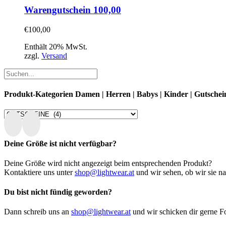
Warengutschein 100,00
€
100,00
Enthält 20% MwSt.
zzgl.
Versand
Produkt-Kategorien Damen | Herren | Babys | Kinder | Gutschei
Deine Größe ist nicht verfügbar?
Deine Größe wird nicht angezeigt beim entsprechenden Produkt?
Kontaktiere uns unter
shop@lightwear.at
und wir sehen, ob wir sie n
Du bist nicht fündig geworden?
Dann schreib uns an
shop@lightwear.at
und wir schicken dir gerne Fo