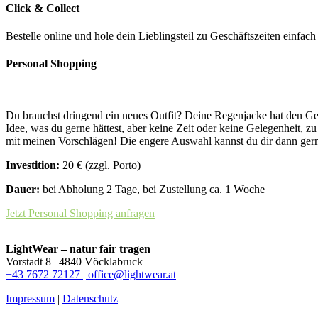
Click & Collect
Bestelle online und hole dein Lieblingsteil zu Geschäftszeiten einfac
Personal Shopping
Du brauchst dringend ein neues Outfit? Deine Regenjacke hat den Geis
Idee, was du gerne hättest, aber keine Zeit oder keine Gelegenheit, 
mit meinen Vorschlägen! Die engere Auswahl kannst du dir dann gerne
Investition:
20 € (zzgl. Porto)
Dauer:
bei Abholung 2 Tage, bei Zustellung ca. 1 Woche
Jetzt Personal Shopping anfragen
LightWear – natur fair tragen
Vorstadt 8 | 4840 Vöcklabruck
+43 7672 72127 |
office@lightwear.at
Impressum
|
Datenschutz