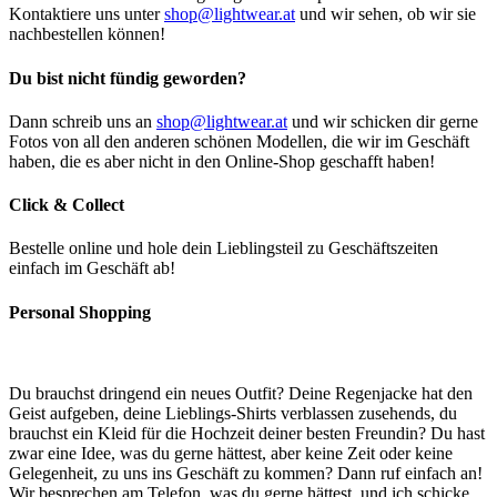
Kontaktiere uns unter
shop@lightwear.at
und wir sehen, ob wir sie
nachbestellen können!
Du bist nicht fündig geworden?
Dann schreib uns an
shop@lightwear.at
und wir schicken dir gerne
Fotos von all den anderen schönen Modellen, die wir im Geschäft
haben, die es aber nicht in den Online-Shop geschafft haben!
Click & Collect
Bestelle online und hole dein Lieblingsteil zu Geschäftszeiten
einfach im Geschäft ab!
Personal Shopping
Du brauchst dringend ein neues Outfit? Deine Regenjacke hat den
Geist aufgeben, deine Lieblings-Shirts verblassen zusehends, du
brauchst ein Kleid für die Hochzeit deiner besten Freundin? Du hast
zwar eine Idee, was du gerne hättest, aber keine Zeit oder keine
Gelegenheit, zu uns ins Geschäft zu kommen? Dann ruf einfach an!
Wir besprechen am Telefon, was du gerne hättest, und ich schicke