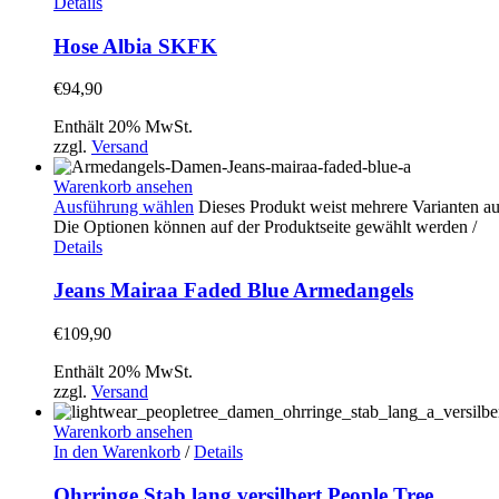
Details
Hose Albia SKFK
€
94,90
Enthält 20% MwSt.
zzgl.
Versand
Warenkorb ansehen
Ausführung wählen
Dieses Produkt weist mehrere Varianten au
Die Optionen können auf der Produktseite gewählt werden
/
Details
Jeans Mairaa Faded Blue Armedangels
€
109,90
Enthält 20% MwSt.
zzgl.
Versand
Warenkorb ansehen
In den Warenkorb
/
Details
Ohrringe Stab lang versilbert People Tree