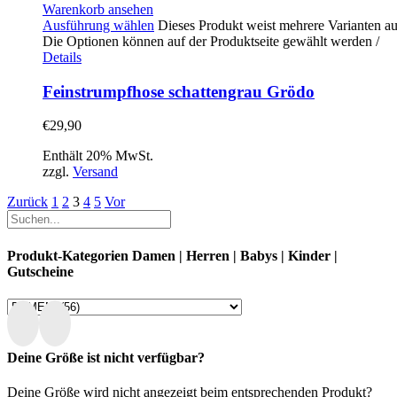
Warenkorb ansehen
Ausführung wählen
Dieses Produkt weist mehrere Varianten au
Die Optionen können auf der Produktseite gewählt werden
/
Details
Feinstrumpfhose schattengrau Grödo
€
29,90
Enthält 20% MwSt.
zzgl.
Versand
Zurück
1
2
3
4
5
Vor
Produkt-Kategorien Damen | Herren | Babys | Kinder |
Gutscheine
Deine Größe ist nicht verfügbar?
Deine Größe wird nicht angezeigt beim entsprechenden Produkt?