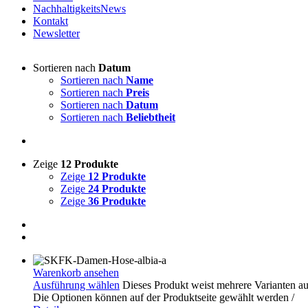
NachhaltigkeitsNews
Kontakt
Newsletter
Sortieren nach
Datum
Sortieren nach
Name
Sortieren nach
Preis
Sortieren nach
Datum
Sortieren nach
Beliebtheit
Zeige
12 Produkte
Zeige
12 Produkte
Zeige
24 Produkte
Zeige
36 Produkte
Warenkorb ansehen
Ausführung wählen
Dieses Produkt weist mehrere Varianten au
Die Optionen können auf der Produktseite gewählt werden
/