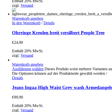
Enthält 20% MwSt.
zzgl.
Versand
Warenkorb ansehen
In den Warenkorb
/
Details
Ohrringe Kreolen breit versilbert People Tree
€
24,90
Enthält 20% MwSt.
zzgl.
Versand
Warenkorb ansehen
Ausführung wählen
Dieses Produkt weist mehrere Varianten au
Die Optionen können auf der Produktseite gewählt werden
/
Details
Jeans Ingaa High Waist Grey wash Armedangel
€
99,90
Enthält 20% MwSt.
zzgl.
Versand