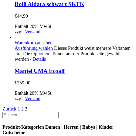
Rolli Aldara schwarz SKFK
€
44,90
Enthält 20% MwSt.
zzgl.
Versand
Warenkorb ansehen
Ausführung wählen
Dieses Produkt weist mehrere Varianten
auf. Die Optionen können auf der Produktseite gewählt
werden
/
Details
Mantel UMA Ecoalf
€
259,90
Enthält 20% MwSt.
zzgl.
Versand
Zurück
1
2
3
Produkt-Kategorien Damen | Herren | Babys | Kinder |
Gutscheine