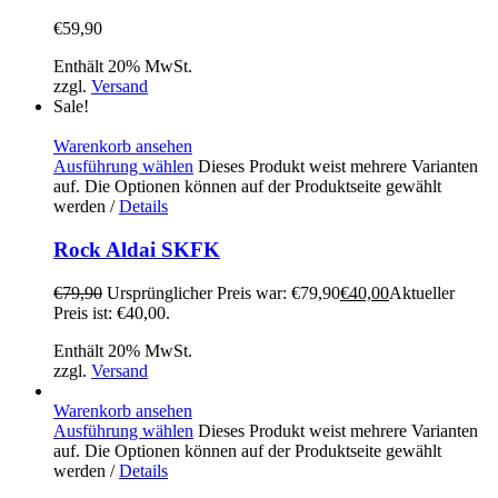
€
59,90
Enthält 20% MwSt.
zzgl.
Versand
Sale!
Warenkorb ansehen
Ausführung wählen
Dieses Produkt weist mehrere Varianten
auf. Die Optionen können auf der Produktseite gewählt
werden
/
Details
Rock Aldai SKFK
€
79,90
Ursprünglicher Preis war: €79,90
€
40,00
Aktueller
Preis ist: €40,00.
Enthält 20% MwSt.
zzgl.
Versand
Warenkorb ansehen
Ausführung wählen
Dieses Produkt weist mehrere Varianten
auf. Die Optionen können auf der Produktseite gewählt
werden
/
Details