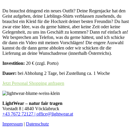
Du brauchst dringend ein neues Outfit? Deine Regenjacke hat den
Geist aufgeben, deine Lieblings-Shirts verblassen zusehends, du
brauchst ein Kleid für die Hochzeit deiner besten Freundin? Du hast
zwar eine Idee, was du gerne hättest, aber keine Zeit oder keine
Gelegenheit, zu uns ins Geschäft zu kommen? Dann ruf einfach an!
Wir besprechen am Telefon, was du gerne hättest, und ich schicke
dir dann ein Video mit meinen Vorschlägen! Die engere Auswahl
kannst du dir dann gerne abholen oder wir schicken dir die
Lieferung an deine Wunschadresse (innerhalb Österreichs).
Investition:
20 € (zzgl. Porto)
Dauer:
bei Abholung 2 Tage, bei Zustellung ca. 1 Woche
Jetzt Personal Shopping anfragen
LightWear – natur fair tragen
Vorstadt 8 | 4840 Vöcklabruck
+43 7672 72127 |
office@lightwear.at
Impressum
|
Datenschutz