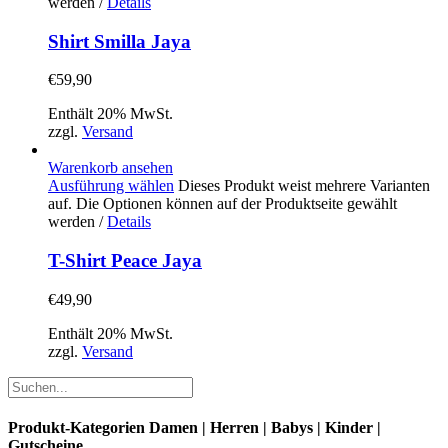
werden
/
Details
Shirt Smilla Jaya
€
59,90
Enthält 20% MwSt.
zzgl.
Versand
Warenkorb ansehen
Ausführung wählen
Dieses Produkt weist mehrere Varianten
auf. Die Optionen können auf der Produktseite gewählt
werden
/
Details
T-Shirt Peace Jaya
€
49,90
Enthält 20% MwSt.
zzgl.
Versand
Produkt-Kategorien Damen | Herren | Babys | Kinder |
Gutscheine