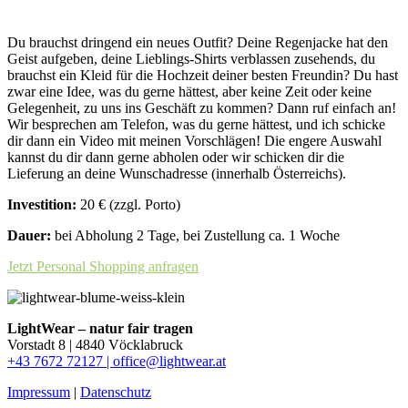
Du brauchst dringend ein neues Outfit? Deine Regenjacke hat den
Geist aufgeben, deine Lieblings-Shirts verblassen zusehends, du
brauchst ein Kleid für die Hochzeit deiner besten Freundin? Du hast
zwar eine Idee, was du gerne hättest, aber keine Zeit oder keine
Gelegenheit, zu uns ins Geschäft zu kommen? Dann ruf einfach an!
Wir besprechen am Telefon, was du gerne hättest, und ich schicke
dir dann ein Video mit meinen Vorschlägen! Die engere Auswahl
kannst du dir dann gerne abholen oder wir schicken dir die
Lieferung an deine Wunschadresse (innerhalb Österreichs).
Investition:
20 € (zzgl. Porto)
Dauer:
bei Abholung 2 Tage, bei Zustellung ca. 1 Woche
Jetzt Personal Shopping anfragen
LightWear – natur fair tragen
Vorstadt 8 | 4840 Vöcklabruck
+43 7672 72127 |
office@lightwear.at
Impressum
|
Datenschutz