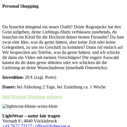
Personal Shopping
Du brauchst dringend ein neues Outfit? Deine Regenjacke hat den
Geist aufgeben, deine Lieblings-Shirts verblassen zusehends, du
brauchst ein Kleid für die Hochzeit deiner besten Freundin? Du hast
zwar eine Idee, was du gerne hättest, aber keine Zeit oder keine
Gelegenheit, zu uns ins Geschäft zu kommen? Dann ruf einfach an!
Wir besprechen am Telefon, was du gerne hättest, und ich schicke
dir dann ein Video mit meinen Vorschlägen! Die engere Auswahl
kannst du dir dann gerne abholen oder wir schicken dir die
Lieferung an deine Wunschadresse (innerhalb Österreichs).
Investition:
20 € (zzgl. Porto)
Dauer:
bei Abholung 2 Tage, bei Zustellung ca. 1 Woche
Jetzt Personal Shopping anfragen
LightWear – natur fair tragen
Vorstadt 8 | 4840 Vöcklabruck
+43 7672 72127 |
office@lightwear.at