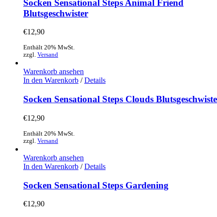
Socken Sensational Steps Animal Friend
Blutsgeschwister
€
12,90
Enthält 20% MwSt.
zzgl.
Versand
Warenkorb ansehen
In den Warenkorb
/
Details
Socken Sensational Steps Clouds Blutsgeschwiste
€
12,90
Enthält 20% MwSt.
zzgl.
Versand
Warenkorb ansehen
In den Warenkorb
/
Details
Socken Sensational Steps Gardening
€
12,90