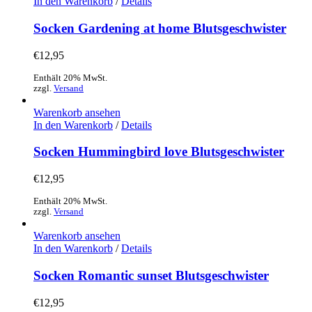
In den Warenkorb
/
Details
Socken Gardening at home Blutsgeschwister
€
12,95
Enthält 20% MwSt.
zzgl.
Versand
Warenkorb ansehen
In den Warenkorb
/
Details
Socken Hummingbird love Blutsgeschwister
€
12,95
Enthält 20% MwSt.
zzgl.
Versand
Warenkorb ansehen
In den Warenkorb
/
Details
Socken Romantic sunset Blutsgeschwister
€
12,95