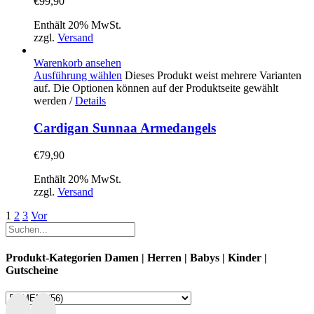
€
99,90
Enthält 20% MwSt.
zzgl.
Versand
Warenkorb ansehen
Ausführung wählen
Dieses Produkt weist mehrere Varianten
auf. Die Optionen können auf der Produktseite gewählt
werden
/
Details
Cardigan Sunnaa Armedangels
€
79,90
Enthält 20% MwSt.
zzgl.
Versand
1
2
3
Vor
Produkt-Kategorien Damen | Herren | Babys | Kinder |
Gutscheine