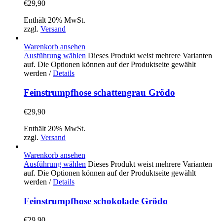
€
29,90
Enthält 20% MwSt.
zzgl.
Versand
Warenkorb ansehen
Ausführung wählen
Dieses Produkt weist mehrere Varianten
auf. Die Optionen können auf der Produktseite gewählt
werden
/
Details
Feinstrumpfhose schattengrau Grödo
€
29,90
Enthält 20% MwSt.
zzgl.
Versand
Warenkorb ansehen
Ausführung wählen
Dieses Produkt weist mehrere Varianten
auf. Die Optionen können auf der Produktseite gewählt
werden
/
Details
Feinstrumpfhose schokolade Grödo
€
29,90