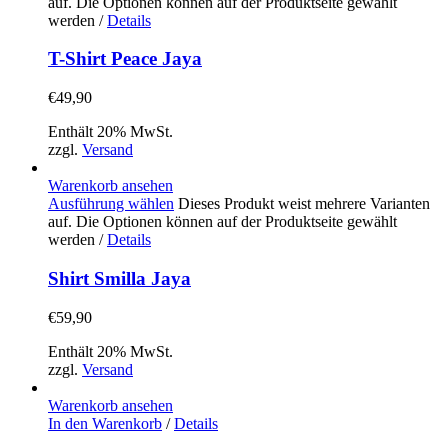
auf. Die Optionen können auf der Produktseite gewählt
werden
/
Details
T-Shirt Peace Jaya
€
49,90
Enthält 20% MwSt.
zzgl.
Versand
Warenkorb ansehen
Ausführung wählen
Dieses Produkt weist mehrere Varianten
auf. Die Optionen können auf der Produktseite gewählt
werden
/
Details
Shirt Smilla Jaya
€
59,90
Enthält 20% MwSt.
zzgl.
Versand
Warenkorb ansehen
In den Warenkorb
/
Details