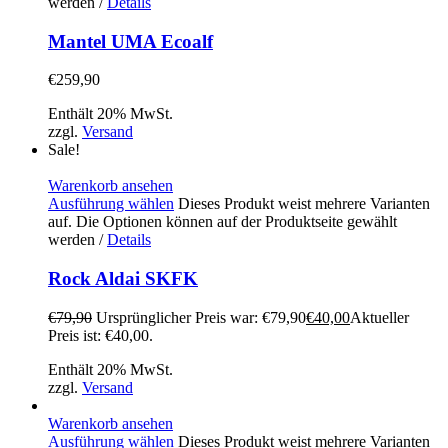
werden
/
Details
Mantel UMA Ecoalf
€
259,90
Enthält 20% MwSt.
zzgl.
Versand
Sale!
Warenkorb ansehen
Ausführung wählen
Dieses Produkt weist mehrere Varianten
auf. Die Optionen können auf der Produktseite gewählt
werden
/
Details
Rock Aldai SKFK
€
79,90
Ursprünglicher Preis war: €79,90
€
40,00
Aktueller
Preis ist: €40,00.
Enthält 20% MwSt.
zzgl.
Versand
Warenkorb ansehen
Ausführung wählen
Dieses Produkt weist mehrere Varianten