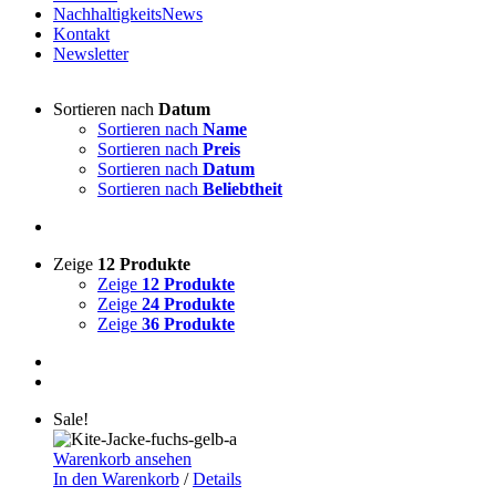
NachhaltigkeitsNews
Kontakt
Newsletter
Sortieren nach
Datum
Sortieren nach
Name
Sortieren nach
Preis
Sortieren nach
Datum
Sortieren nach
Beliebtheit
Zeige
12 Produkte
Zeige
12 Produkte
Zeige
24 Produkte
Zeige
36 Produkte
Sale!
Warenkorb ansehen
In den Warenkorb
/
Details