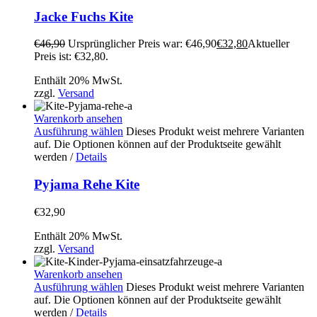
Jacke Fuchs Kite
€
46,90
Ursprünglicher Preis war: €46,90
€
32,80
Aktueller
Preis ist: €32,80.
Enthält 20% MwSt.
zzgl.
Versand
Warenkorb ansehen
Ausführung wählen
Dieses Produkt weist mehrere Varianten
auf. Die Optionen können auf der Produktseite gewählt
werden
/
Details
Pyjama Rehe Kite
€
32,90
Enthält 20% MwSt.
zzgl.
Versand
Warenkorb ansehen
Ausführung wählen
Dieses Produkt weist mehrere Varianten
auf. Die Optionen können auf der Produktseite gewählt
werden
/
Details