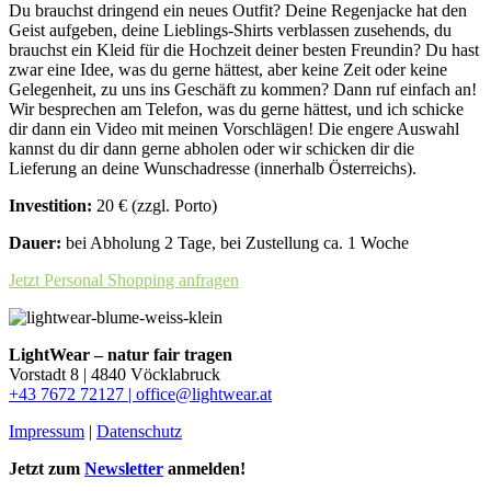
Du brauchst dringend ein neues Outfit? Deine Regenjacke hat den
Geist aufgeben, deine Lieblings-Shirts verblassen zusehends, du
brauchst ein Kleid für die Hochzeit deiner besten Freundin? Du hast
zwar eine Idee, was du gerne hättest, aber keine Zeit oder keine
Gelegenheit, zu uns ins Geschäft zu kommen? Dann ruf einfach an!
Wir besprechen am Telefon, was du gerne hättest, und ich schicke
dir dann ein Video mit meinen Vorschlägen! Die engere Auswahl
kannst du dir dann gerne abholen oder wir schicken dir die
Lieferung an deine Wunschadresse (innerhalb Österreichs).
Investition:
20 € (zzgl. Porto)
Dauer:
bei Abholung 2 Tage, bei Zustellung ca. 1 Woche
Jetzt Personal Shopping anfragen
LightWear – natur fair tragen
Vorstadt 8 | 4840 Vöcklabruck
+43 7672 72127 |
office@lightwear.at
Impressum
|
Datenschutz
Jetzt zum
Newsletter
anmelden!