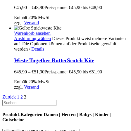
€
45,90
–
€
48,90
Preisspanne: €45,90 bis €48,90
Enthält 20% MwSt.
zzgl.
Versand
Warenkorb ansehen
Ausführung wählen
Dieses Produkt weist mehrere Varianten
auf. Die Optionen können auf der Produktseite gewählt
werden
/
Details
Weste Together ButterScotch Kite
€
45,90
–
€
51,90
Preisspanne: €45,90 bis €51,90
Enthält 20% MwSt.
zzgl.
Versand
Zurück
1
2
3
Produkt-Kategorien Damen | Herren | Babys | Kinder |
Gutscheine