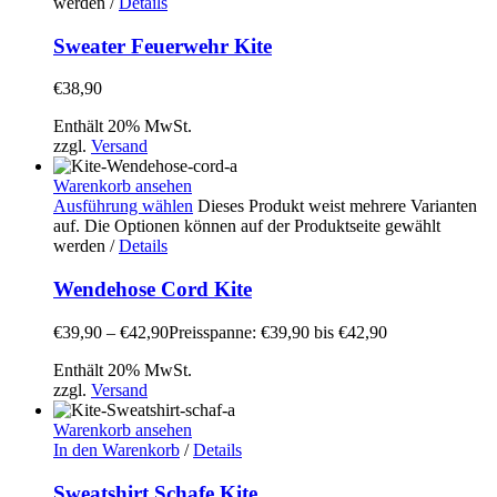
werden
/
Details
Sweater Feuerwehr Kite
€
38,90
Enthält 20% MwSt.
zzgl.
Versand
Warenkorb ansehen
Ausführung wählen
Dieses Produkt weist mehrere Varianten
auf. Die Optionen können auf der Produktseite gewählt
werden
/
Details
Wendehose Cord Kite
€
39,90
–
€
42,90
Preisspanne: €39,90 bis €42,90
Enthält 20% MwSt.
zzgl.
Versand
Warenkorb ansehen
In den Warenkorb
/
Details
Sweatshirt Schafe Kite