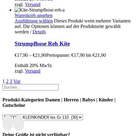
zzgl.
Versand
Warenkorb ansehen
Ausführung wählen
Dieses Produkt weist mehrere Varianten
auf. Die Optionen können auf der Produktseite gewählt
werden
/
Details
Strumpfhose Reh Kite
€
17,90
–
€
21,90
Preisspanne: €17,90 bis €21,90
Enthält 20% MwSt.
zzgl.
Versand
1
2
3
Vor
Produkt-Kategorien Damen | Herren | Babys | Kinder |
Gutscheine
Deine Größe ist nicht verfügbar?