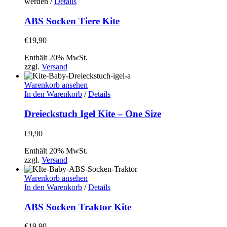
werden
/
Details
ABS Socken Tiere Kite
€
19,90
Enthält 20% MwSt.
zzgl.
Versand
Warenkorb ansehen
In den Warenkorb
/
Details
Dreieckstuch Igel Kite – One Size
€
9,90
Enthält 20% MwSt.
zzgl.
Versand
Warenkorb ansehen
In den Warenkorb
/
Details
ABS Socken Traktor Kite
€
19,90