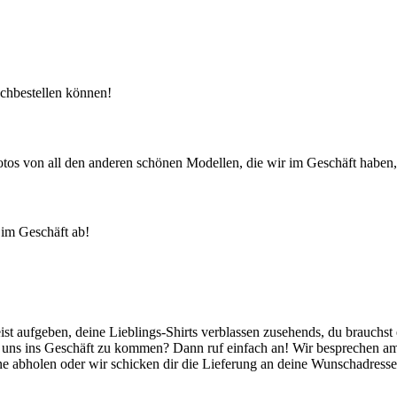
achbestellen können!
tos von all den anderen schönen Modellen, die wir im Geschäft haben, 
h im Geschäft ab!
t aufgeben, deine Lieblings-Shirts verblassen zusehends, du brauchst 
zu uns ins Geschäft zu kommen? Dann ruf einfach an! Wir besprechen am 
 abholen oder wir schicken dir die Lieferung an deine Wunschadresse 