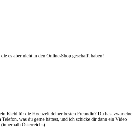
die es aber nicht in den Online-Shop geschafft haben!
ein Kleid für die Hochzeit deiner besten Freundin? Du hast zwar eine
Telefon, was du gerne hättest, und ich schicke dir dann ein Video
(innerhalb Österreichs).