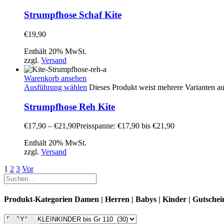
Strumpfhose Schaf Kite
€
19,90
Enthält 20% MwSt.
zzgl.
Versand
Warenkorb ansehen
Ausführung wählen
Dieses Produkt weist mehrere Varianten a
Strumpfhose Reh Kite
€
17,90
–
€
21,90
Preisspanne: €17,90 bis €21,90
Enthält 20% MwSt.
zzgl.
Versand
1
2
3
Vor
Produkt-Kategorien Damen | Herren | Babys | Kinder | Gutschei