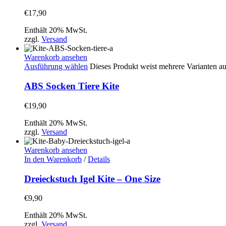
€
17,90
Enthält 20% MwSt.
zzgl.
Versand
Warenkorb ansehen
Ausführung wählen
Dieses Produkt weist mehrere Varianten a
ABS Socken Tiere Kite
€
19,90
Enthält 20% MwSt.
zzgl.
Versand
Warenkorb ansehen
In den Warenkorb
/
Details
Dreieckstuch Igel Kite – One Size
€
9,90
Enthält 20% MwSt.
zzgl.
Versand