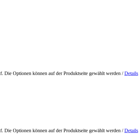
uf. Die Optionen können auf der Produktseite gewählt werden
/
Details
uf. Die Optionen können auf der Produktseite gewählt werden
/
Details