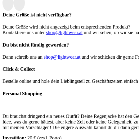
Deine Größe ist nicht verfügbar?
Deine Größe wird nicht angezeigt beim entsprechenden Produkt?
Kontaktiere uns unter
shop@lightwear.at
und wir sehen, ob wir sie n
Du bist nicht fündig geworden?
Dann schreib uns an
shop@lightwear.at
und wir schicken dir gerne Fo
Click & Collect
Bestelle online und hole dein Lieblingsteil zu Geschäftszeiten einfac
Personal Shopping
Du brauchst dringend ein neues Outfit? Deine Regenjacke hat den Geis
Idee, was du gerne hättest, aber keine Zeit oder keine Gelegenheit, 
mit meinen Vorschlägen! Die engere Auswahl kannst du dir dann gerne
Investition:
20 € (zzgl. Porto)