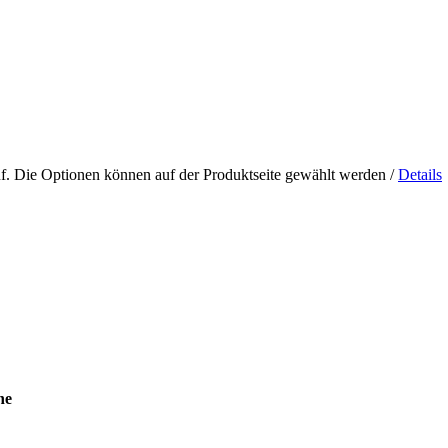
uf. Die Optionen können auf der Produktseite gewählt werden
/
Details
ne