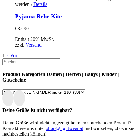
werden
/
Details
Pyjama Rehe Kite
€
32,90
Enthält 20% MwSt.
zzgl.
Versand
1
2
Vor
Produkt-Kategorien Damen | Herren | Babys | Kinder |
Gutscheine
Deine Größe ist nicht verfügbar?
Deine Größe wird nicht angezeigt beim entsprechenden Produkt?
Kontaktiere uns unter
shop@lightwear.at
und wir sehen, ob wir sie
nachbestellen können!