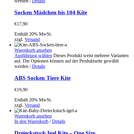
werden
/
Details
Socken Mädchen bis 104 Kite
€
17,90
Enthält 20% MwSt.
zzgl.
Versand
Warenkorb ansehen
Ausführung wählen
Dieses Produkt weist mehrere Varianten
auf. Die Optionen können auf der Produktseite gewählt
werden
/
Details
ABS Socken Tiere Kite
€
19,90
Enthält 20% MwSt.
zzgl.
Versand
Warenkorb ansehen
In den Warenkorb
/
Details
Dreieckstuch Igel Kite – One Size