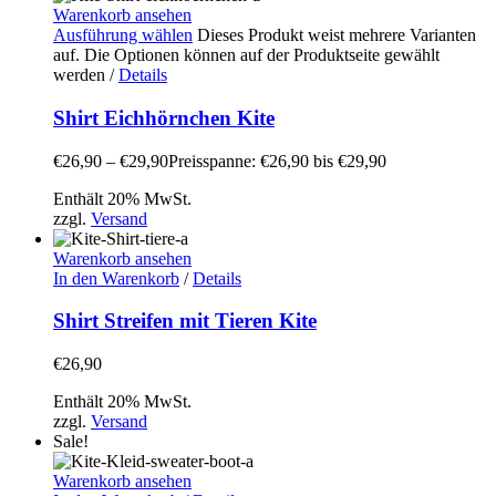
Warenkorb ansehen
Ausführung wählen
Dieses Produkt weist mehrere Varianten
auf. Die Optionen können auf der Produktseite gewählt
werden
/
Details
Shirt Eichhörnchen Kite
€
26,90
–
€
29,90
Preisspanne: €26,90 bis €29,90
Enthält 20% MwSt.
zzgl.
Versand
Warenkorb ansehen
In den Warenkorb
/
Details
Shirt Streifen mit Tieren Kite
€
26,90
Enthält 20% MwSt.
zzgl.
Versand
Sale!
Warenkorb ansehen