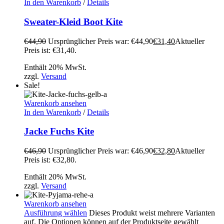
In den Warenkorb
/
Details
Sweater-Kleid Boot Kite
€
44,90
Ursprünglicher Preis war: €44,90
€
31,40
Aktueller
Preis ist: €31,40.
Enthält 20% MwSt.
zzgl.
Versand
Sale!
Warenkorb ansehen
In den Warenkorb
/
Details
Jacke Fuchs Kite
€
46,90
Ursprünglicher Preis war: €46,90
€
32,80
Aktueller
Preis ist: €32,80.
Enthält 20% MwSt.
zzgl.
Versand
Warenkorb ansehen
Ausführung wählen
Dieses Produkt weist mehrere Varianten
auf. Die Optionen können auf der Produktseite gewählt