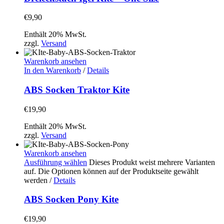
€
9,90
Enthält 20% MwSt.
zzgl.
Versand
Warenkorb ansehen
In den Warenkorb
/
Details
ABS Socken Traktor Kite
€
19,90
Enthält 20% MwSt.
zzgl.
Versand
Warenkorb ansehen
Ausführung wählen
Dieses Produkt weist mehrere Varianten
auf. Die Optionen können auf der Produktseite gewählt
werden
/
Details
ABS Socken Pony Kite
€
19,90