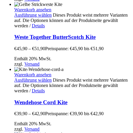
Warenkorb ansehen
Ausführung wählen
Dieses Produkt weist mehrere Varianten
auf. Die Optionen können auf der Produktseite gewählt
werden
/
Details
Weste Together ButterScotch Kite
€
45,90
–
€
51,90
Preisspanne: €45,90 bis €51,90
Enthält 20% MwSt.
zzgl.
Versand
Warenkorb ansehen
Ausführung wählen
Dieses Produkt weist mehrere Varianten
auf. Die Optionen können auf der Produktseite gewählt
werden
/
Details
Wendehose Cord Kite
€
39,90
–
€
42,90
Preisspanne: €39,90 bis €42,90
Enthält 20% MwSt.
zzgl.
Versand