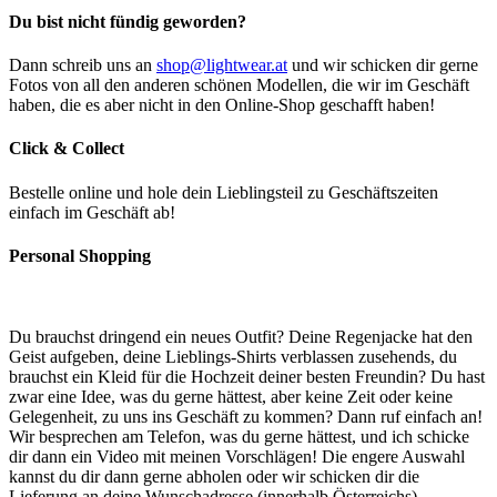
Du bist nicht fündig geworden?
Dann schreib uns an
shop@lightwear.at
und wir schicken dir gerne
Fotos von all den anderen schönen Modellen, die wir im Geschäft
haben, die es aber nicht in den Online-Shop geschafft haben!
Click & Collect
Bestelle online und hole dein Lieblingsteil zu Geschäftszeiten
einfach im Geschäft ab!
Personal Shopping
Du brauchst dringend ein neues Outfit? Deine Regenjacke hat den
Geist aufgeben, deine Lieblings-Shirts verblassen zusehends, du
brauchst ein Kleid für die Hochzeit deiner besten Freundin? Du hast
zwar eine Idee, was du gerne hättest, aber keine Zeit oder keine
Gelegenheit, zu uns ins Geschäft zu kommen? Dann ruf einfach an!
Wir besprechen am Telefon, was du gerne hättest, und ich schicke
dir dann ein Video mit meinen Vorschlägen! Die engere Auswahl
kannst du dir dann gerne abholen oder wir schicken dir die
Lieferung an deine Wunschadresse (innerhalb Österreichs).