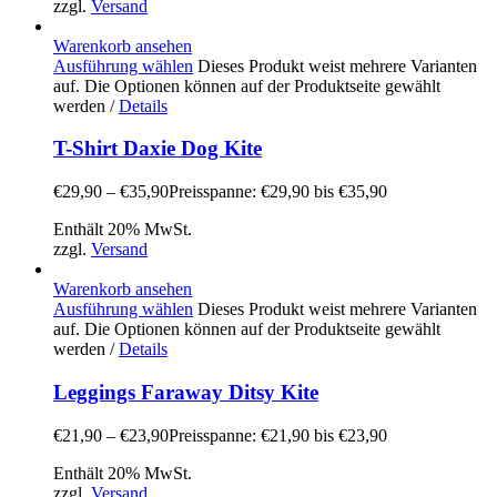
zzgl.
Versand
Warenkorb ansehen
Ausführung wählen
Dieses Produkt weist mehrere Varianten
auf. Die Optionen können auf der Produktseite gewählt
werden
/
Details
T-Shirt Daxie Dog Kite
€
29,90
–
€
35,90
Preisspanne: €29,90 bis €35,90
Enthält 20% MwSt.
zzgl.
Versand
Warenkorb ansehen
Ausführung wählen
Dieses Produkt weist mehrere Varianten
auf. Die Optionen können auf der Produktseite gewählt
werden
/
Details
Leggings Faraway Ditsy Kite
€
21,90
–
€
23,90
Preisspanne: €21,90 bis €23,90
Enthält 20% MwSt.
zzgl.
Versand