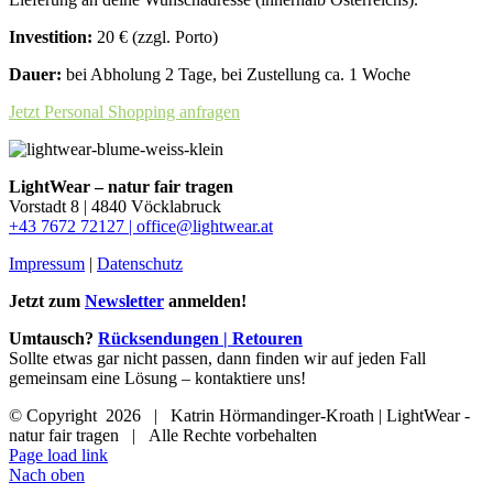
Investition:
20 € (zzgl. Porto)
Dauer:
bei Abholung 2 Tage, bei Zustellung ca. 1 Woche
Jetzt Personal Shopping anfragen
LightWear – natur fair tragen
Vorstadt 8 | 4840 Vöcklabruck
+43 7672 72127 |
office@lightwear.at
Impressum
|
Datenschutz
Jetzt zum
Newsletter
anmelden!
Umtausch?
Rücksendungen | Retouren
Sollte etwas gar nicht passen, dann finden wir auf jeden Fall
gemeinsam eine Lösung ‒ kontaktiere uns!
© Copyright
2026 | Katrin Hörmandinger-Kroath | LightWear -
natur fair tragen | Alle Rechte vorbehalten
Page load link
Nach oben