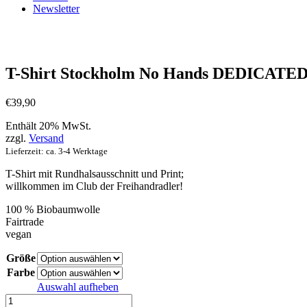
Newsletter
T-Shirt Stockholm No Hands DEDICATE
€
39,90
Enthält 20% MwSt.
zzgl.
Versand
Lieferzeit: ca. 3-4 Werktage
T-Shirt mit Rundhalsausschnitt und Print;
willkommen im Club der Freihandradler!
100 % Biobaumwolle
Fairtrade
vegan
Größe
Farbe
Auswahl aufheben
T-