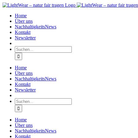
Zum
Inhalt
Home
springen
Über uns
NachhaltigkeitsNews
Kontakt
Newsletter
Suche
nach:
Home
Über uns
NachhaltigkeitsNews
Kontakt
Newsletter
Suche
nach:
Home
Über uns
NachhaltigkeitsNews
Kontakt