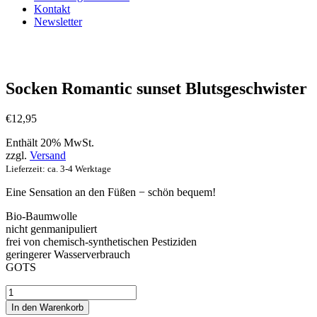
Kontakt
Newsletter
Socken Romantic sunset Blutsgeschwister
€
12,95
Enthält 20% MwSt.
zzgl.
Versand
Lieferzeit: ca. 3-4 Werktage
Eine Sensation an den Füßen − schön bequem!
Bio-Baumwolle
nicht genmanipuliert
frei von chemisch-synthetischen Pestiziden
geringerer Wasserverbrauch
GOTS
Socken
Romantic
In den Warenkorb
sunset