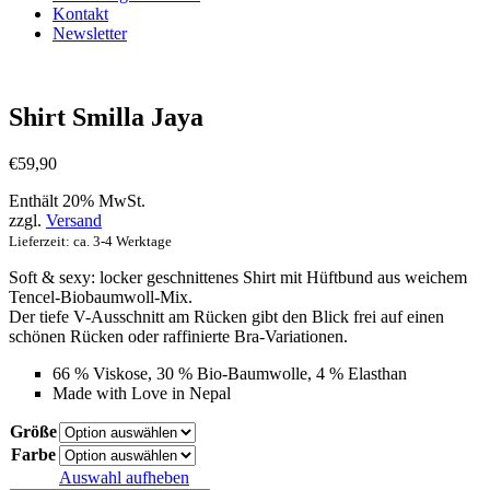
Kontakt
Newsletter
Shirt Smilla Jaya
€
59,90
Enthält 20% MwSt.
zzgl.
Versand
Lieferzeit: ca. 3-4 Werktage
Soft & sexy: locker geschnittenes Shirt mit Hüftbund aus weichem
Tencel-Biobaumwoll-Mix.
Der tiefe V-Ausschnitt am Rücken gibt den Blick frei auf einen
schönen Rücken oder raffinierte Bra-Variationen.
66 % Viskose, 30 % Bio-Baumwolle, 4 % Elasthan
Made with Love in Nepal
Größe
Farbe
Auswahl aufheben