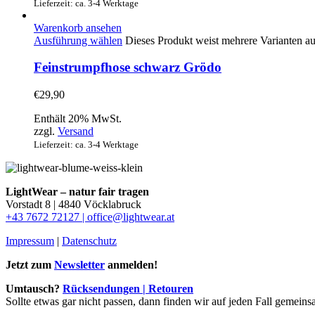
Lieferzeit: ca. 3-4 Werktage
Warenkorb ansehen
Ausführung wählen
Dieses Produkt weist mehrere Varianten a
Feinstrumpfhose schwarz Grödo
€
29,90
Enthält 20% MwSt.
zzgl.
Versand
Lieferzeit: ca. 3-4 Werktage
LightWear – natur fair tragen
Vorstadt 8 | 4840 Vöcklabruck
+43 7672 72127 |
office@lightwear.at
Impressum
|
Datenschutz
Jetzt zum
Newsletter
anmelden!
Umtausch?
Rücksendungen | Retouren
Sollte etwas gar nicht passen, dann finden wir auf jeden Fall gemein