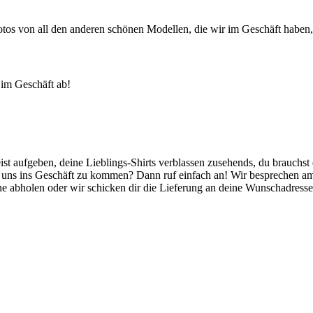
tos von all den anderen schönen Modellen, die wir im Geschäft haben, 
h im Geschäft ab!
t aufgeben, deine Lieblings-Shirts verblassen zusehends, du brauchst 
zu uns ins Geschäft zu kommen? Dann ruf einfach an! Wir besprechen am 
 abholen oder wir schicken dir die Lieferung an deine Wunschadresse 