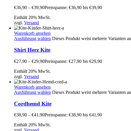
€
36,90
–
€
39,90
Preisspanne: €36,90 bis €39,90
Enthält 20% MwSt.
zzgl.
Versand
Warenkorb ansehen
Ausführung wählen
Dieses Produkt weist mehrere Varianten a
Shirt Herz Kite
€
27,90
–
€
29,90
Preisspanne: €27,90 bis €29,90
Enthält 20% MwSt.
zzgl.
Versand
Warenkorb ansehen
Ausführung wählen
Dieses Produkt weist mehrere Varianten a
Cordhemd Kite
€
38,90
–
€
41,90
Preisspanne: €38,90 bis €41,90
Enthält 20% MwSt.
zzgl.
Versand