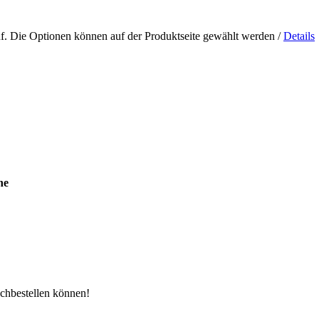
uf. Die Optionen können auf der Produktseite gewählt werden
/
Details
ne
achbestellen können!