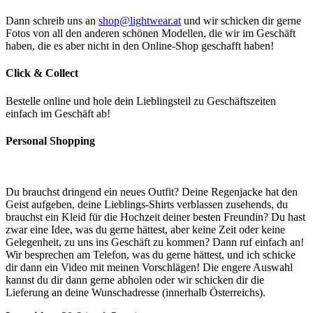
Dann schreib uns an
shop@lightwear.at
und wir schicken dir gerne
Fotos von all den anderen schönen Modellen, die wir im Geschäft
haben, die es aber nicht in den Online-Shop geschafft haben!
Click & Collect
Bestelle online und hole dein Lieblingsteil zu Geschäftszeiten
einfach im Geschäft ab!
Personal Shopping
Du brauchst dringend ein neues Outfit? Deine Regenjacke hat den
Geist aufgeben, deine Lieblings-Shirts verblassen zusehends, du
brauchst ein Kleid für die Hochzeit deiner besten Freundin? Du hast
zwar eine Idee, was du gerne hättest, aber keine Zeit oder keine
Gelegenheit, zu uns ins Geschäft zu kommen? Dann ruf einfach an!
Wir besprechen am Telefon, was du gerne hättest, und ich schicke
dir dann ein Video mit meinen Vorschlägen! Die engere Auswahl
kannst du dir dann gerne abholen oder wir schicken dir die
Lieferung an deine Wunschadresse (innerhalb Österreichs).