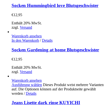
Socken Hummingbird love Blutsgeschwister
€
12,95
Enthält 20% MwSt.
zzgl.
Versand
Warenkorb ansehen
In den Warenkorb
/
Details
Socken Gardening at home Blutsgeschwister
€
12,95
Enthält 20% MwSt.
zzgl.
Versand
Warenkorb ansehen
Ausführung wählen
Dieses Produkt weist mehrere Varianten
auf. Die Optionen können auf der Produktseite gewählt
werden
/
Details
Jeans Lisette dark rinse KUYICHI