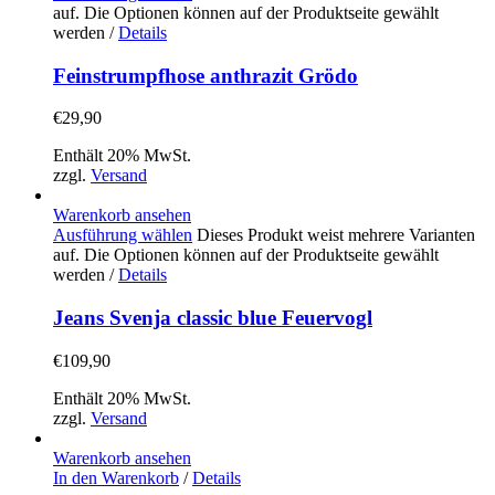
auf. Die Optionen können auf der Produktseite gewählt
werden
/
Details
Feinstrumpfhose anthrazit Grödo
€
29,90
Enthält 20% MwSt.
zzgl.
Versand
Warenkorb ansehen
Ausführung wählen
Dieses Produkt weist mehrere Varianten
auf. Die Optionen können auf der Produktseite gewählt
werden
/
Details
Jeans Svenja classic blue Feuervogl
€
109,90
Enthält 20% MwSt.
zzgl.
Versand
Warenkorb ansehen
In den Warenkorb
/
Details