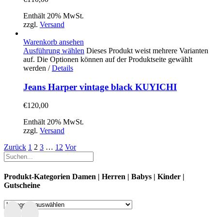
Enthält 20% MwSt.
zzgl.
Versand
Warenkorb ansehen
Ausführung wählen
Dieses Produkt weist mehrere Varianten
auf. Die Optionen können auf der Produktseite gewählt
werden
/
Details
Jeans Harper vintage black KUYICHI
€
120,00
Enthält 20% MwSt.
zzgl.
Versand
Zurück
1
2
3
…
12
Vor
Produkt-Kategorien Damen | Herren | Babys | Kinder |
Gutscheine