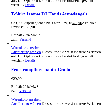
auf. Die Optionen können auf der Produktseite gewählt
werden
/
Details
T-Shirt Jaames DJ Hands Armedangels
€
29,90
Ursprünglicher Preis war: €29,90
€
23,90
Aktueller
Preis ist: €23,90.
Enthält 20% MwSt.
zzgl.
Versand
Warenkorb ansehen
Ausführung wählen
Dieses Produkt weist mehrere Varianten
auf. Die Optionen können auf der Produktseite gewählt
werden
/
Details
Feinstrumpfhose nautic Grödo
€
29,90
Enthält 20% MwSt.
zzgl.
Versand
Warenkorb ansehen
Ausführung wählen
Dieses Produkt weist mehrere Varianten