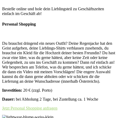
Bestelle online und hole dein Lieblingsteil zu Geschäftszeiten
einfach im Geschäft ab!
Personal Shopping
Du brauchst dringend ein neues Outfit? Deine Regenjacke hat den
Geist aufgeben, deine Lieblings-Shirts verblassen zusehends, du
brauchst ein Kleid für die Hochzeit deiner besten Freundin? Du hast
zwar eine Idee, was du gerne hättest, aber keine Zeit oder keine
Gelegenheit, zu uns ins Geschäft zu kommen? Dann ruf einfach an!
Wir besprechen am Telefon, was du gerne hättest, und ich schicke
dir dann ein Video mit meinen Vorschlägen! Die engere Auswahl
kannst du dir dann gerne abholen oder wir schicken dir die
Lieferung an deine Wunschadresse (innerhalb Österreichs).
Investition:
20 € (zzgl. Porto)
Dauer:
bei Abholung 2 Tage, bei Zustellung ca. 1 Woche
Jetzt Personal Shopping anfragen