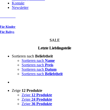
Kontakt
Newsletter
Für Damen
Für Herren
Für Kinder
Für Babys
SALE
Letzte Lieblingsteile
Sortieren nach
Beliebtheit
Sortieren nach
Name
Sortieren nach
Preis
Sortieren nach
Datum
Sortieren nach
Beliebtheit
Zeige
12 Produkte
Zeige
12 Produkte
Zeige
24 Produkte
Zeige
36 Produkte